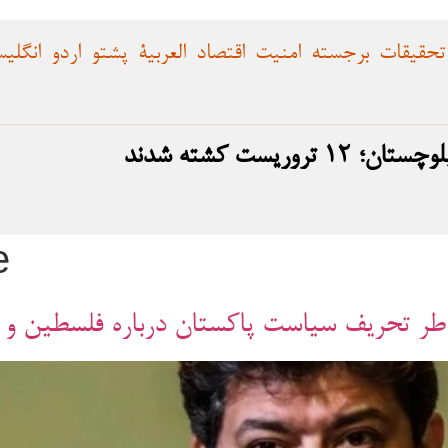
تحقیقات
برجسته
امنیت
اقتصاد
العربية
پشتو
اردو
انگلی
ریست کشته شدند
e
ر تحریف سیاست پاکستان درباره فلسطین و دید