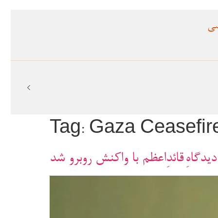
سی
Tag:
Gaza Ceasefir
گاهِ قائدِاعظم با واکنش روبرو شد