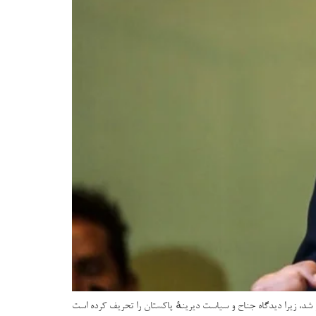
و شد، زیرا دیدگاه جناح و سیاست دیرینهٔ پاکستان را تحریف کرده است