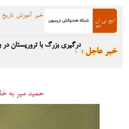
خبر
آموزش
تاریخ
درگیری بزرگ با تروریستان در بلوچستان؛ ۱۲ ترو
: خبر عاجل
حمید میر به خاط