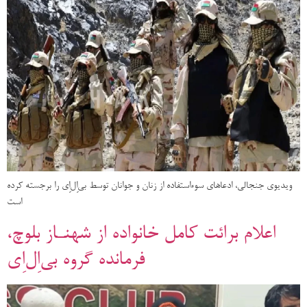
ویدیوی جنجالی، ادعاهای سوءاستفاده از زنان و جوانان توسط بی‌اِل‌اِی را برجسته کرده
است
اعلام برائت کامل خانواده از شهنـاز بلوچ،
فرمانده گروه بی‌اِل‌اِی