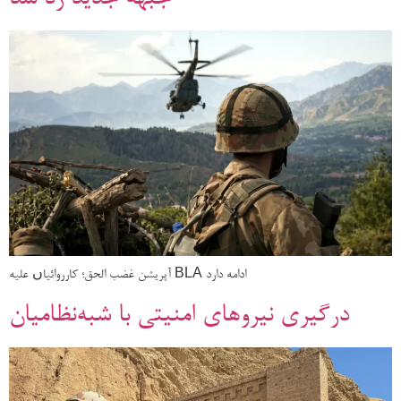
آپریشن غضب الحق؛ کارروائیاں علیه BLA ادامه دارد
درگیری نیروهای امنیتی با شبه‌نظامیان