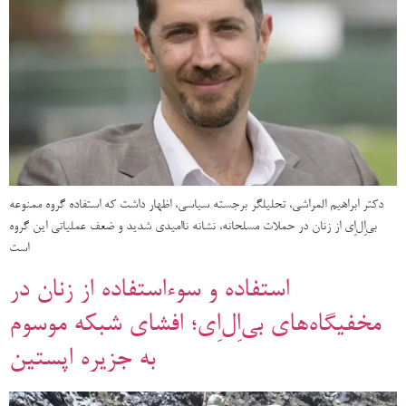
دکتر ابراهیم المراشی، تحلیلگر برجسته سیاسی، اظهار داشت که استفاده گروه ممنوعه
بی‌اِل‌اِی از زنان در حملات مسلحانه، نشانه ناامیدی شدید و ضعف عملیاتی این گروه
است
استفاده و سوءاستفاده از زنان در
مخفیگاه‌های بی‌اِل‌اِی؛ افشای شبکه موسوم
به جزیره اپستین