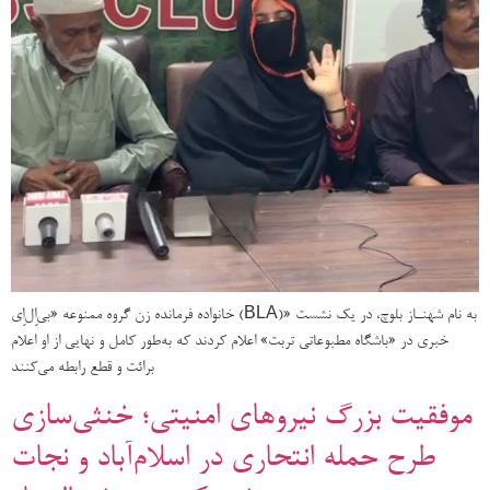
خانواده فرمانده زن گروه ممنوعه «بی‌اِل‌اِی (BLA)» به نام شهنـاز بلوچ، در یک نشست
خبری در «باشگاه مطبوعاتی تربت» اعلام کردند که به‌طور کامل و نهایی از او اعلام
برائت و قطع رابطه می‌کنند
موفقیت بزرگ نیروهای امنیتی؛ خنثی‌سازی
طرح حمله انتحاری در اسلام‌آباد و نجات