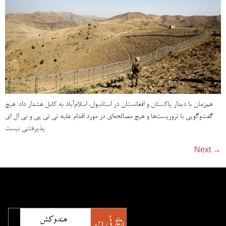
هم‌زمان با دیدار پاکستان و افغانستان در استانبول، اسلام‌آباد به کابل هشدار داد: هیچ
گفت‌وگویی با تروریست‌ها و هیچ مصالحه‌ای در مورد اقدام علیه تی تی پی و بی ال ای
پذیرفتنی نیست
Next
→