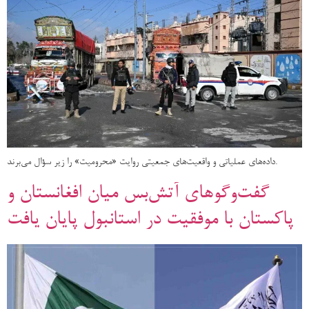
داده‌های عملیاتی و واقعیت‌های جمعیتی روایت «محرومیت» را زیر سؤال می‌برند.
گفت‌وگوهای آتش‌بس میان افغانستان و
پاکستان با موفقیت در استانبول پایان یافت