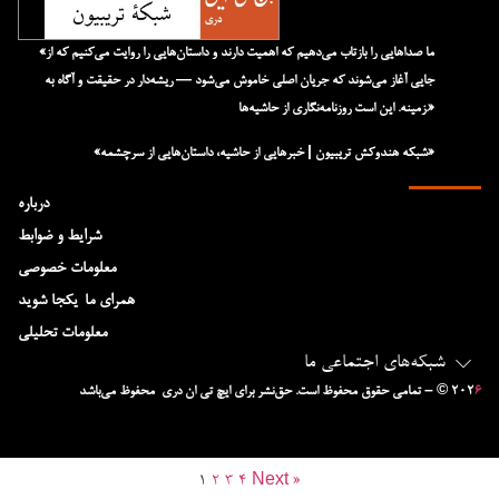
«ما صداهایی را بازتاب می‌دهیم که اهمیت دارند و داستان‌هایی را روایت می‌کنیم که از
جایی آغاز می‌شوند که جریان اصلی خاموش می‌شود — ریشه‌دار در حقیقت و آگاه به
زمینه. این است روزنامه‌نگاری از حاشیه‌ها.»
«شبکه هند‌و‌کش تریبیون | خبرهایی از حاشیه، داستان‌هایی از سرچشمه»
درباره
شرایط و ضوابط
معلومات خصوصی
همرای ما-یکجا شوید
معلومات تحلیلی
شبکه‌های اجتماعی ما
۶
– © ۲۰۲
تمامی حقوق محفوظ است. حق‌نشر برای ایچ‌ تی‌ ان دری محفوظ می‌باشد
1
2
3
4
Next »