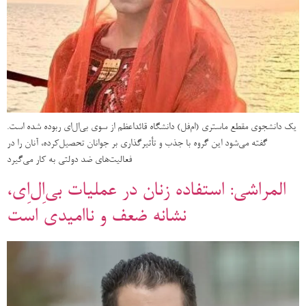
یک دانشجوی مقطع ماستری (ام‌فل) دانشگاه قائداعظم از سوی بی‌ال‌ای ربوده شده است.
گفته می‌شود این گروه با جذب و تأثیرگذاری بر جوانان تحصیل‌کرده، آنان را در
فعالیت‌های ضد دولتی به کار می‌گیرد
المراشی: استفاده زنان در عملیات بی‌اِل‌اِی،
نشانه ضعف و ناامیدی است