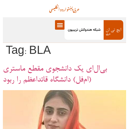
عربی
پښتو
اردو
انگلیسی
Tag:
BLA
بی‌ال‌ای یک دانشجوی مقطع ماستری
(ام‌فل) دانشگاه قائداعظم را ربود