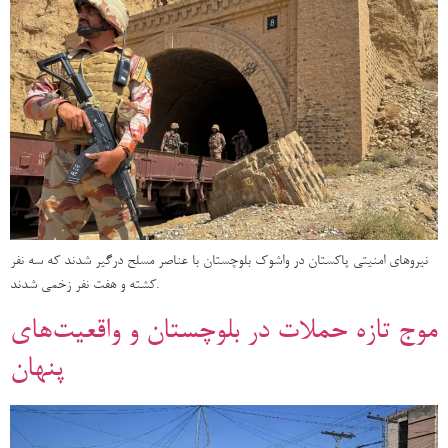
نیروهای امنیتی پاکستان در واشوک بلوچستان با عناصر مسلح درگیر شدند که سه نفر
کشته و هفت نفر زخمی شدند.
موج تازه حملات در بلوچستان و واقعیت‌های
پنهان