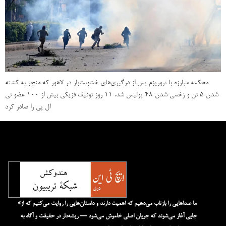
محکمه مبارزه با تروریزم پس از درگیری‌های خشونت‌بار در لاهور که منجر به کشته
شدن ۵ تن و زخمی شدن ۴۸ پولیس شد، ۱۱ روز توقیف فزیکی بیش از ۱۰۰ عضو تی
ال پی را صادر کرد
«ما صداهایی را بازتاب می‌دهیم که اهمیت دارند و داستان‌هایی را روایت می‌کنیم که از
جایی آغاز می‌شوند که جریان اصلی خاموش می‌شود — ریشه‌دار در حقیقت و آگاه به