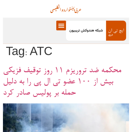
عربی
پښتو
اردو
انگلیسی
Tag:
ATC
محکمه ضد تروریزم ۱۱ روز توقیف فزیکی
بیش از ۱۰۰ عضو تی ال پی را به دلیل
حمله بر پولیس صادر کرد