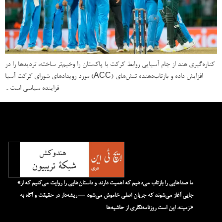
کناره‌گیری هند از جام آسیایی روابط کرکت با پاکستان را وخیم‌تر ساخته، تردیدها را در
مورد رویدادهای شورای کرکت آسیا (ACC) افزایش داده و بازتاب‌دهنده تنش‌های
فزاینده سیاسی است۔
«ما صداهایی را بازتاب می‌دهیم که اهمیت دارند و داستان‌هایی را روایت می‌کنیم که از
جایی آغاز می‌شوند که جریان اصلی خاموش می‌شود — ریشه‌دار در حقیقت و آگاه به
زمینه. این است روزنامه‌نگاری از حاشیه‌ها.»