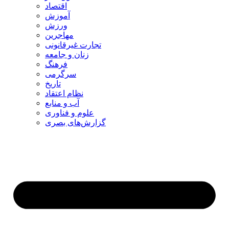
اقتصاد
آموزش
ورزش
مهاجرین
تجارت غیرقانونی
زنان و جامعه
فرهنگ
سرگرمی
تاریخ
نظام اعتقاد
آب و منابع
علوم و فناوری
گزارش‌های بصری