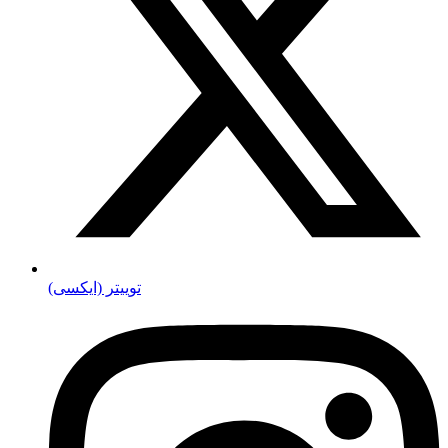
توییتر (ایکسی)