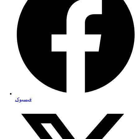
فیسبوک