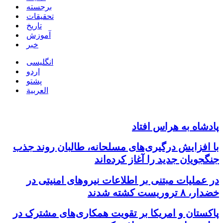
برجسته
تحقیقات
تاریخ
آموزش
خبر
انگلیسی
اردو
پشتو
العربية
پادشاه به هراس افتاد
با افزایش درگیری‌های مسلحانه، طالبان روند جذب
جنگجویان جدید را آغاز کرده‌اند
در عملیات مبتنی بر اطلاعات نیروهای امنیتی در
خضدار، ۸ تروریست کشته شدند
پاکستان و امریکا بر تقویت همکاری‌های مشترک در