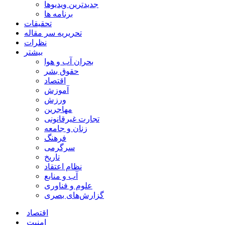
جدیدترین ویدیوها
برنامه ها
تحقیقات
تحریریه سر مقاله
نظرات
بیشتر
بحران آب و هوا
حقوق بشر
اقتصاد
آموزش
ورزش
مهاجرین
تجارت غیرقانونی
زنان و جامعه
فرهنگ
سرگرمی
تاریخ
نظام اعتقاد
آب و منابع
علوم و فناوری
گزارش‌های بصری
اقتصاد
امنیت