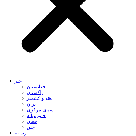
خبر
افغانستان
پاکستان
هند و کشمیر
ایران
آسیای مرکزی
خاورمیانه
جهان
چین
رسانه