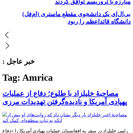
مبارزه با تروریسم توافق کردند
بی‌ال‌ای یک دانشجوی مقطع ماستری (ام‌فل)
دانشگاه قائداعظم را ربود
: خبر عاجل
Tag:
Amrica
مصاحبهٔ خلیلزاد با طلوع؛ دفاع از عملیات
پهپادی آمریکا و نادیده‌گرفتن تهدیدات مرزی
زلمی خلیلزاد در سفر به افغانستان عملیات پهپادی آمریکا را «دفاع