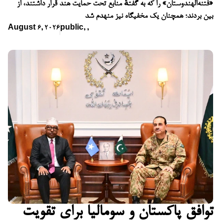
«فتنه‌الهندوستان» را که به گفتهٔ منابع تحت حمایت هند قرار داشتند، از
بین بردند؛ همچنان یک مخفیگاه نیز منهدم شد
August 6, 2026
public
,
,
توافق پاکستان و سومالیا برای تقویت