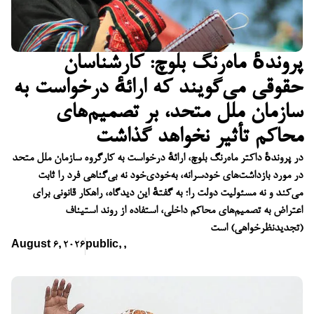
پروندهٔ ماه‌رنگ بلوچ: کارشناسان
حقوقی می‌گویند که ارائهٔ درخواست به
سازمان ملل متحد، بر تصمیم‌های
محاکم تأثیر نخواهد گذاشت
در پروندهٔ داکتر ماه‌رنگ بلوچ، ارائهٔ درخواست به کارگروه سازمان ملل متحد
در مورد بازداشت‌های خودسرانه، به‌خودی‌خود نه بی‌گناهی فرد را ثابت
می‌کند و نه مسئولیت دولت را؛ به گفتهٔ این دیدگاه، راهکار قانونی برای
اعتراض به تصمیم‌های محاکم داخلی، استفاده از روند استیناف
(تجدیدنظرخواهی) است
August 6, 2026
public
,
,