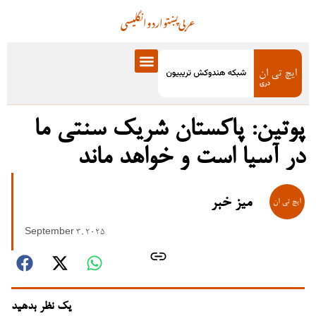
عربی
پښتو
اردو
انگلیسی
پوتین: پاکستان شریک سنتی ما
در آسیا است و خواهد ماند
میز خبر
September 3, 2025
یک نظر بدهید