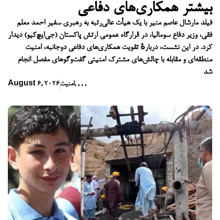
بیشتر همکاری‌های دفاعی
فیلد مارشال عاصم منیر با یک هیأت عالی‌رتبه به رهبری سفیر احمد معلم
فقی، وزیر دفاع سومالیا، در قرارگاه عمومی ارتش پاکستان (جی‌ایچ‌کیو) دیدار
کرد. در این نشست، دربارهٔ تقویت همکاری‌های دفاعی دوجانبه، امنیت
منطقه‌ای و مقابله با چالش‌های مشترک امنیتی گفت‌وگوهای مفصل انجام
شد
,
,
,
,
امنیت
August 6, 2026