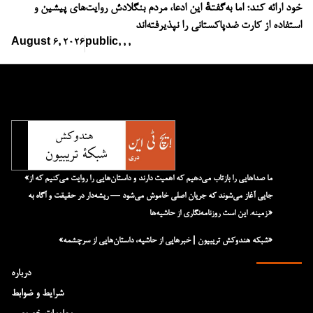
خود ارائه کند؛ اما به‌گفتهٔ این ادعا، مردم بنگلادش روایت‌های پیشین و
استفاده از کارت ضدپاکستانی را نپذیرفته‌اند
August 6, 2026
public
,
,
,
«ما صداهایی را بازتاب می‌دهیم که اهمیت دارند و داستان‌هایی را روایت می‌کنیم که از
جایی آغاز می‌شوند که جریان اصلی خاموش می‌شود — ریشه‌دار در حقیقت و آگاه به
زمینه. این است روزنامه‌نگاری از حاشیه‌ها.»
«شبکه هند‌و‌کش تریبیون | خبرهایی از حاشیه، داستان‌هایی از سرچشمه»
درباره
شرایط و ضوابط