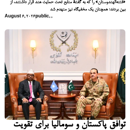
«فتنه‌الهندوستان» را که به گفتهٔ منابع تحت حمایت هند قرار داشتند، از
بین بردند؛ همچنان یک مخفیگاه نیز منهدم شد
August 6, 2026
public
,
,
توافق پاکستان و سومالیا برای تقویت