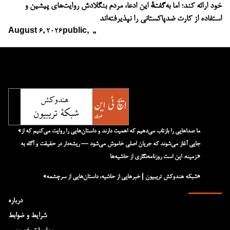
خود ارائه کند؛ اما به‌گفتهٔ این ادعا، مردم بنگلادش روایت‌های پیشین و
استفاده از کارت ضدپاکستانی را نپذیرفته‌اند
August 6, 2026
public
,
,
,
«ما صداهایی را بازتاب می‌دهیم که اهمیت دارند و داستان‌هایی را روایت می‌کنیم که از
جایی آغاز می‌شوند که جریان اصلی خاموش می‌شود — ریشه‌دار در حقیقت و آگاه به
زمینه. این است روزنامه‌نگاری از حاشیه‌ها.»
«شبکه هند‌و‌کش تریبیون | خبرهایی از حاشیه، داستان‌هایی از سرچشمه»
درباره
شرایط و ضوابط