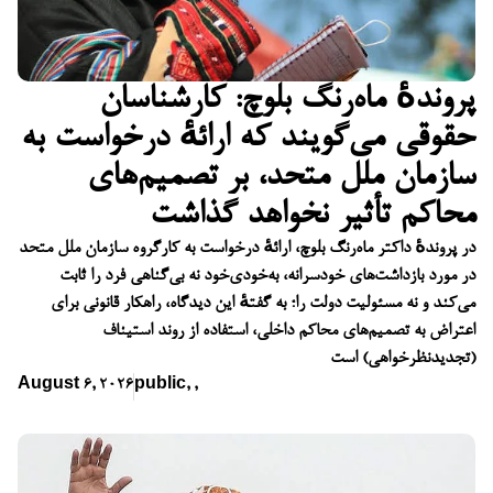
پروندهٔ ماه‌رنگ بلوچ: کارشناسان
حقوقی می‌گویند که ارائهٔ درخواست به
سازمان ملل متحد، بر تصمیم‌های
محاکم تأثیر نخواهد گذاشت
در پروندهٔ داکتر ماه‌رنگ بلوچ، ارائهٔ درخواست به کارگروه سازمان ملل متحد
در مورد بازداشت‌های خودسرانه، به‌خودی‌خود نه بی‌گناهی فرد را ثابت
می‌کند و نه مسئولیت دولت را؛ به گفتهٔ این دیدگاه، راهکار قانونی برای
اعتراض به تصمیم‌های محاکم داخلی، استفاده از روند استیناف
(تجدیدنظرخواهی) است
August 6, 2026
public
,
,