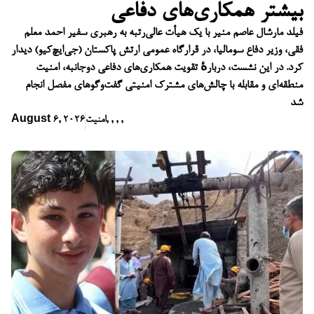
بیشتر همکاری‌های دفاعی
فیلد مارشال عاصم منیر با یک هیأت عالی‌رتبه به رهبری سفیر احمد معلم
فقی، وزیر دفاع سومالیا، در قرارگاه عمومی ارتش پاکستان (جی‌ایچ‌کیو) دیدار
کرد. در این نشست، دربارهٔ تقویت همکاری‌های دفاعی دوجانبه، امنیت
منطقه‌ای و مقابله با چالش‌های مشترک امنیتی گفت‌وگوهای مفصل انجام
شد
,
,
,
,
امنیت
August 6, 2026