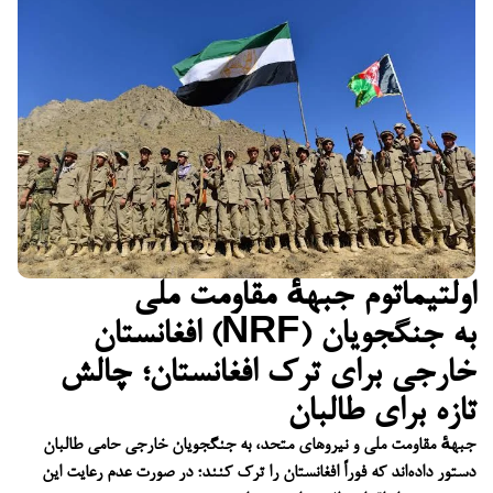
اولتیماتوم جبههٔ مقاومت ملی
افغانستان (NRF) به جنگجویان
خارجی برای ترک افغانستان؛ چالش
تازه برای طالبان
جبههٔ مقاومت ملی و نیروهای متحد، به جنگجویان خارجی حامی طالبان
دستور داده‌اند که فوراً افغانستان را ترک کنند؛ در صورت عدم رعایت این