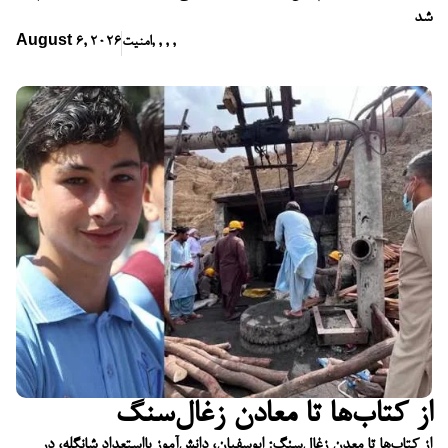
شد
,
,
,
,
امنیت
August 6, 2026
از کتاب‌ها تا معادن زغال‌سنگ
از کتاب‌ها تا معدن زغال‌سنگ؛ ابوسفیان، دانش‌آموز بااستعداد شانگله، در