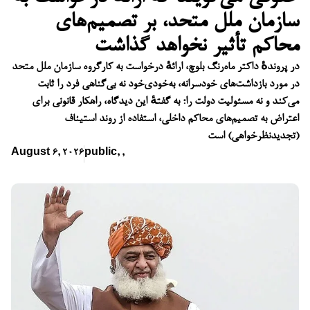
سازمان ملل متحد، بر تصمیم‌های
محاکم تأثیر نخواهد گذاشت
در پروندهٔ داکتر ماه‌رنگ بلوچ، ارائهٔ درخواست به کارگروه سازمان ملل متحد
در مورد بازداشت‌های خودسرانه، به‌خودی‌خود نه بی‌گناهی فرد را ثابت
می‌کند و نه مسئولیت دولت را؛ به گفتهٔ این دیدگاه، راهکار قانونی برای
اعتراض به تصمیم‌های محاکم داخلی، استفاده از روند استیناف
(تجدیدنظرخواهی) است
August 6, 2026
public
,
,