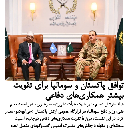
توافق پاکستان و سومالیا برای تقویت
بیشتر همکاری‌های دفاعی
فیلد مارشال عاصم منیر با یک هیأت عالی‌رتبه به رهبری سفیر احمد معلم
فقی، وزیر دفاع سومالیا، در قرارگاه عمومی ارتش پاکستان (جی‌ایچ‌کیو) دیدار
کرد. در این نشست، دربارهٔ تقویت همکاری‌های دفاعی دوجانبه، امنیت
منطقه‌ای و مقابله با چالش‌های مشترک امنیتی گفت‌وگوهای مفصل انجام