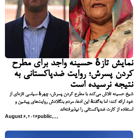
نمایش تازهٔ حسینه واجد برای مطرح
کردن پسرش؛ روایت ضدپاکستانی به
نتیجه نرسیده است
شیخ حسینه تلاش می‌کند با مطرح کردن پسرش، چهرهٔ سیاسی تازه‌ای از
خود ارائه کند؛ اما به‌گفتهٔ این ادعا، مردم بنگلادش روایت‌های پیشین و
استفاده از کارت ضدپاکستانی را نپذیرفته‌اند
August 6, 2026
public
,
,
,