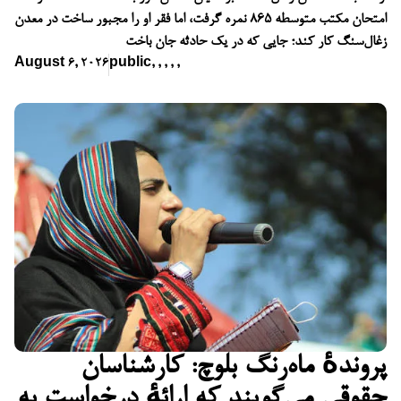
امتحان مکتب متوسطه ۸۶۵ نمره گرفت، اما فقر او را مجبور ساخت در معدن
زغال‌سنگ کار کند؛ جایی که در یک حادثه جان باخت
August 6, 2026
public
,
,
,
,
,
پروندهٔ ماه‌رنگ بلوچ: کارشناسان
حقوقی می‌گویند که ارائهٔ درخواست به