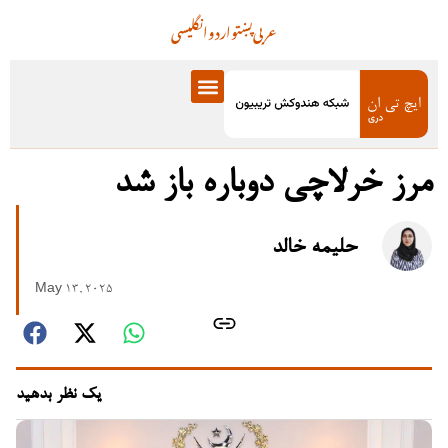
عربی
پښتو
اردو
انگلیسی
مرز خرلاچی دوباره باز شد
حلیمه خالد
May 13, 2025
یک نظر بدهید