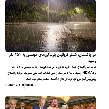
در پاکستان، شمار قربانیان بارندگی‌های موسمی به ۱۵۱ نفر
رسید
در سراسر پاکستان، شمار جان‌باختگان در پی بارندگی‌های جاری موسمی به ۱۵۱ نفر
رسیده و ۴۴۸ نفر دیگر زخمی شده‌اند. اداره ملی مدیریت حوادث پاکستان (NDMA) با
پیش‌بینی آغاز موج تازه بارندگی‌ها از ۸ آگست، هشدار صادر کرده است
August 8, 2026
public
,
,
,