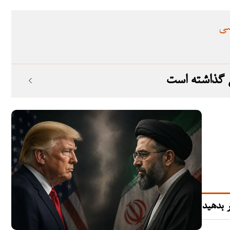
سی
ی گذاشته است
 بدهید