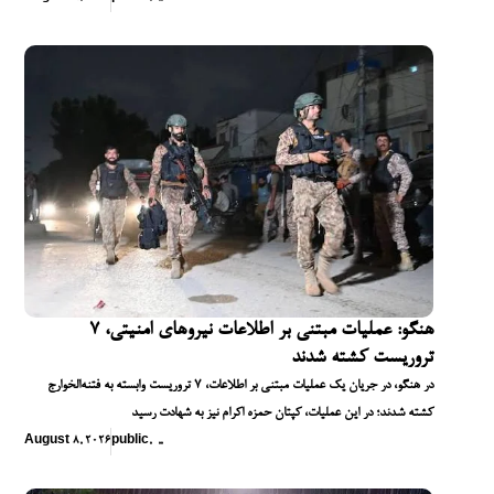
هنگو: عملیات مبتنی بر اطلاعات نیروهای امنیتی، ۷
تروریست کشته شدند
در هنگو، در جریان یک عملیات مبتنی بر اطلاعات، ۷ تروریست وابسته به فتنه‌الخوارج
کشته شدند؛ در این عملیات، کپتان حمزه اکرام نیز به شهادت رسید
August 8, 2026
public
,
,
,