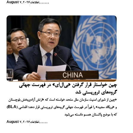
,
,
,
,
,
,
,
اطلاعات
August 7, 2026
چین خواستار قرار گرفتن «بی‌ال‌ای» در فهرست جهانی
گروه‌های تروریستی شد
چین از شورای امنیت سازمان ملل متحد خواسته است که «ارتش آزادی‌بخش بلوچستان»
(BLA) و «بریگاد مجید» را فوراً در فهرست جهانی گروه‌های تروریستی قرار دهد؛ اقدامی
که با موضع پاکستان همسو دانسته می‌شود
,
,
,
,
,
,
اطلاعات
August 7, 2026