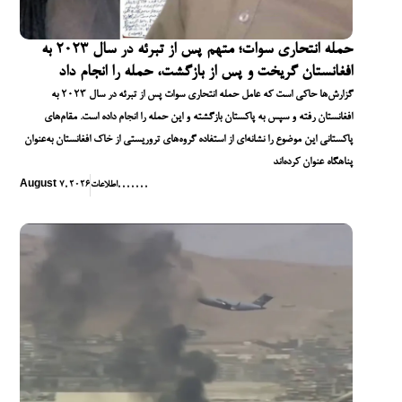
حمله انتحاری سوات؛ متهم پس از تبرئه در سال ۲۰۲۳ به
افغانستان گریخت و پس از بازگشت، حمله را انجام داد
گزارش‌ها حاکی است که عامل حمله انتحاری سوات پس از تبرئه در سال ۲۰۲۳ به
افغانستان رفته و سپس به پاکستان بازگشته و این حمله را انجام داده است. مقام‌های
پاکستانی این موضوع را نشانه‌ای از استفاده گروه‌های تروریستی از خاک افغانستان به‌عنوان
پناهگاه عنوان کرده‌اند
,
,
,
,
,
,
,
اطلاعات
August 7, 2026