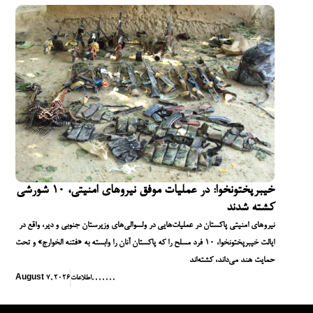
خیبرپختونخوا: در عملیات موفق نیروهای امنیتی، ۱۰ شورشی
کشته شدند
نیروهای امنیتی پاکستان در عملیات‌هایی در ولسوالی‌های وزیرستان جنوبی و دیر، واقع در
ایالت خیبرپختونخوا، ۱۰ فرد مسلح را که پاکستان آنان را وابسته به «فتنه الخوارج» و تحت
حمایت هند می‌داند، کشته‌اند
,
,
,
,
,
,
,
اطلاعات
August 7, 2026