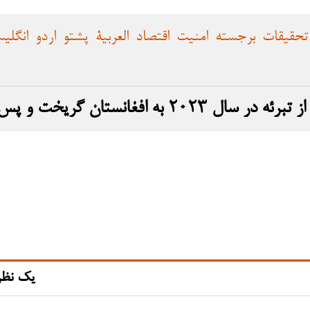
تحقیقات
برجسته
امنیت
اقتصاد
العربية
پشتو
اردو
انگلی
 و پس از بازگشت، حمله را انجام داد
یک نظر