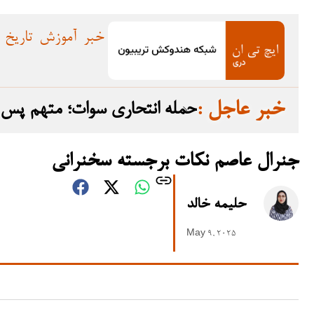
خبر
آموزش
تاریخ
: خبر عاجل
ده گرفت
حمله انتحاری سوات؛ متهم پس از تبرئه در سال ۲۰۲۳ به افغانستان گریخت
جنرال عاصم نکات برجسته سخنرانی
حلیمه خالد
May 9, 2025