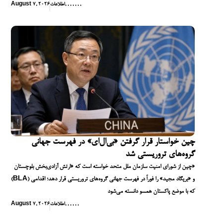
,
,
,
,
,
,
,
اطلاعات
August 7, 2026
چین خواستار قرار گرفتن «بی‌ال‌ای» در فهرست جهانی
گروه‌های تروریستی شد
چین از شورای امنیت سازمان ملل متحد خواسته است که «ارتش آزادی‌بخش بلوچستان»
(BLA) و «بریگاد مجید» را فوراً در فهرست جهانی گروه‌های تروریستی قرار دهد؛ اقدامی
که با موضع پاکستان همسو دانسته می‌شود
,
,
,
,
,
,
اطلاعات
August 7, 2026