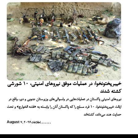
خیبرپختونخوا: در عملیات موفق نیروهای امنیتی، ۱۰ شورشی
کشته شدند
نیروهای امنیتی پاکستان در عملیات‌هایی در ولسوالی‌های وزیرستان جنوبی و دیر، واقع در
ایالت خیبرپختونخوا، ۱۰ فرد مسلح را که پاکستان آنان را وابسته به «فتنه الخوارج» و تحت
حمایت هند می‌داند، کشته‌اند
,
,
,
,
,
,
,
اطلاعات
August 7, 2026