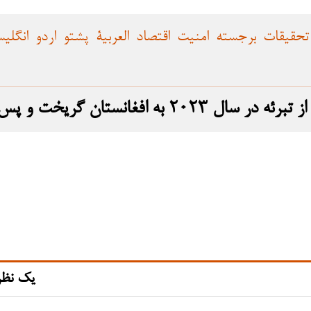
تحقیقات
برجسته
امنیت
اقتصاد
العربية
پشتو
اردو
انگلی
 و پس از بازگشت، حمله را انجام داد
یک نظر