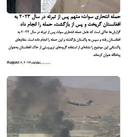
حمله انتحاری سوات؛ متهم پس از تبرئه در سال ۲۰۲۳ به
افغانستان گریخت و پس از بازگشت، حمله را انجام داد
گزارش‌ها حاکی است که عامل حمله انتحاری سوات پس از تبرئه در سال ۲۰۲۳ به
افغانستان رفته و سپس به پاکستان بازگشته و این حمله را انجام داده است. مقام‌های
پاکستانی این موضوع را نشانه‌ای از استفاده گروه‌های تروریستی از خاک افغانستان به‌عنوان
پناهگاه عنوان کرده‌اند
,
,
,
,
,
,
,
اطلاعات
August 7, 2026