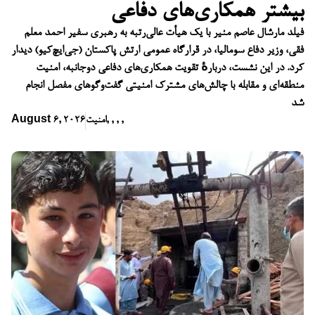
بیشتر همکاری‌های دفاعی
فیلد مارشال عاصم منیر با یک هیأت عالی‌رتبه به رهبری سفیر احمد معلم
فقی، وزیر دفاع سومالیا، در قرارگاه عمومی ارتش پاکستان (جی‌ایچ‌کیو) دیدار
کرد. در این نشست، دربارهٔ تقویت همکاری‌های دفاعی دوجانبه، امنیت
منطقه‌ای و مقابله با چالش‌های مشترک امنیتی گفت‌وگوهای مفصل انجام
شد
,
,
,
,
امنیت
August 6, 2026