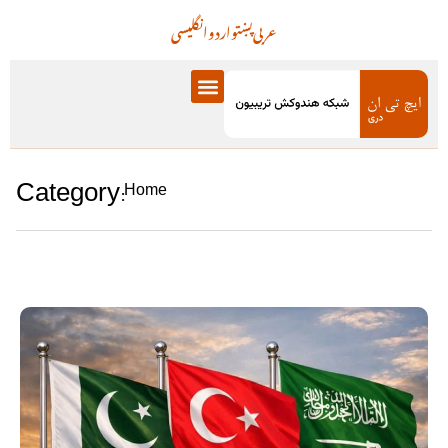
عربی
پښتو
اردو
انگلیسی
Category:
Home