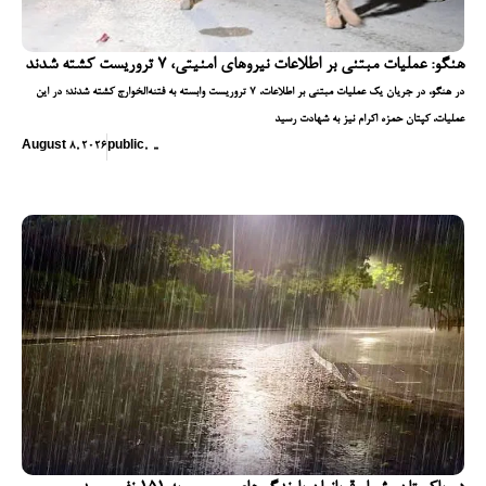
هنگو: عملیات مبتنی بر اطلاعات نیروهای امنیتی، ۷ تروریست کشته شدند
در هنگو، در جریان یک عملیات مبتنی بر اطلاعات، ۷ تروریست وابسته به فتنه‌الخوارج کشته شدند؛ در این
عملیات، کپتان حمزه اکرام نیز به شهادت رسید
August 8, 2026
public
,
,
,