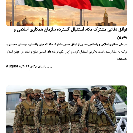
توافق دفاعی مشترک مکه: استقبال گسترده سازمان همکاری اسلامی و
بحرین
سازمان همکاری اسلامی و پادشاهی بحرین از توافق دفاعی مشترک مکه که میان پاکستان، عربستان سعودی و
ترکیه به امضا رسیده است، به‌گرمی استقبال کرده و آن را یکی از پایه‌های اساسی صلح و ثبات در جهان اسلام
دانسته‌اند
,
,
,
,
,
آسیای مرکزی
August 8, 2026