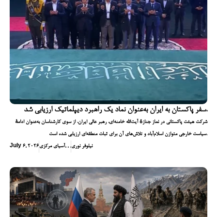
سفر پاکستان به ایران به‌عنوان نماد یک راهبرد دیپلماتیک ارزیابی شد.
شرکت هیئت پاکستانی در نماز جنازهٔ آیت‌الله خامنه‌ای، رهبر عالی ایران، از سوی کارشناسان به‌عنوان ادامهٔ
سیاست خارجی متوازن اسلام‌آباد و تلاش‌های آن برای ثبات منطقه‌ای ارزیابی شده است.
نیلوفر نوری
,
,
,
آسیای مرکزی
July 6, 2026