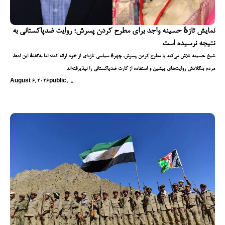
نمایش تازهٔ حسینه واجد برای مطرح کردن پسرش؛ روایت ضدپاکستانی به
نتیجه نرسیده است
شیخ حسینه تلاش می‌کند با مطرح کردن پسرش، چهرهٔ سیاسی تازه‌ای از خود ارائه کند؛ اما به‌گفتهٔ این ادعا،
مردم بنگلادش روایت‌های پیشین و استفاده از کارت ضدپاکستانی را نپذیرفته‌اند
August 6, 2026
public
,
,
,