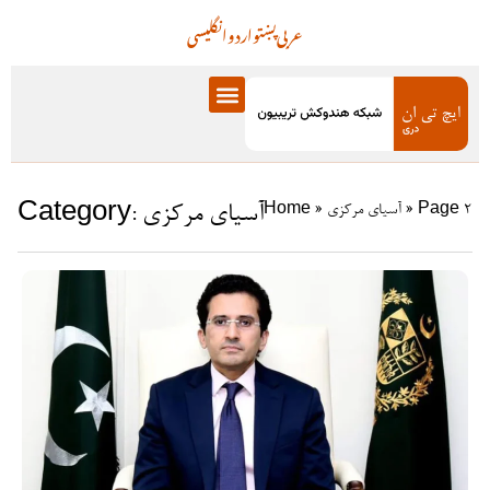
عربی
پښتو
اردو
انگلیسی
Category: آسیای مرکزی
Page 2
»
آسیای مرکزی
»
Home