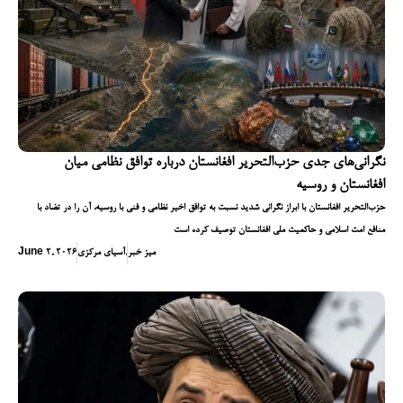
نگرانی‌های جدی حزب‌التحریر افغانستان درباره توافق نظامی میان
افغانستان و روسیه
حزب‌التحریر افغانستان با ابراز نگرانی شدید نسبت به توافق اخیر نظامی و فنی با روسیه، آن را در تضاد با
منافع امت اسلامی و حاکمیت ملی افغانستان توصیف کرده است
میز خبر
,
آسیای مرکزی
June 2, 2026