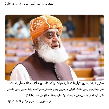
نیلوفر نوری
,
,
,
,
,
,
,
آسیای مرکزی
July 15, 2026
مفتی عبدالرحیم: تبلیغات علیه دولت پاکستان، برخلاف منافع ملی است
مفتی عبدالرحیم، رئیس دانشگاه الغزالی، در جریان اردوی تابستانی (سمر کمپ) روابط عمومی ارتش پاکستان
(ISPR) تأکید کرد که تبلیغات بی‌اساس علیه دولت پاکستان، برخلاف منافع ملی است.
نیلوفر نوری
,
,
,
,
,
آسیای مرکزی
July 15, 2026