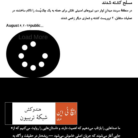
مسلح کشته شدند
در منطقهٔ سربند میدانِ لوئر دیر، نیروهای امنیتی تلاش برای حمله به یک چک‌پُست را ناکام ساختند؛ در
عملیات متقابل، ۲ تروریست کشته و شماری دیگر زخمی شدند
August 6, 2026
public
,
,
Load More
«ما صداهایی را بازتاب می‌دهیم که اهمیت دارند و داستان‌هایی را روایت می‌کنیم که از
جایی آغاز می‌شوند که جریان اصلی خاموش می‌شود — ریشه‌دار در حقیقت و آگاه به