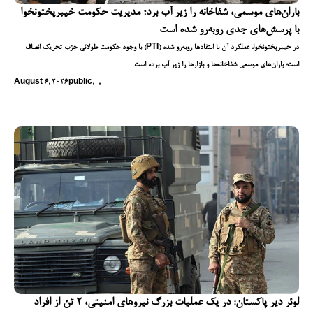
باران‌های موسمی، شفاخانه را زیر آب برد؛ مدیریت حکومت خیبرپختونخوا
با پرسش‌های جدی روبه‌رو شده است
با وجود حکومت طولانی حزب تحریک انصاف (PTI) در خیبرپختونخوا، عملکرد آن با انتقادها روبه‌رو شده
است؛ باران‌های موسمی شفاخانه‌ها و بازارها را زیر آب برده است
August 6, 2026
public
,
,
,
لوئر دیر پاکستان: در یک عملیات بزرگ نیروهای امنیتی، ۲ تن از افراد