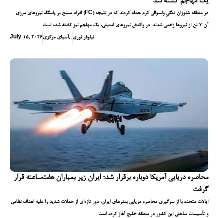
یک مهاجم کشته شد
افراد مسلح بر پاسگاه نیروهای مرزی (FC) در منطقه شلوزان تنگیِ ولسوالی کرم حمله کردند که در نتیجه
آن ۷ تن از نیروها زخمی شدند. در واکنش نیروهای امنیتی، یک مهاجم نیز کشته شده است
نیلوفر نوری
,
,
آسیای مرکزی
July 15, 2026
محاصره دریایی آمریکا دوباره برقرار شد؛ ایران زیر بمباران هفت‌ساعته قرار
گرفت
ایالات متحده با از سرگیری محاصره دریایی بندرهای ایران، دور تازه‌ای از حملات شدید را علیه اهداف نظامی
و تأسیسات ساحلی این کشور در منطقه خلیج آغاز کرده است