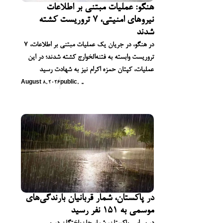
هنگو: عملیات مبتنی بر اطلاعات
نیروهای امنیتی، ۷ تروریست کشته
شدند
در هنگو، در جریان یک عملیات مبتنی بر اطلاعات، ۷
تروریست وابسته به فتنه‌الخوارج کشته شدند؛ در این
عملیات، کپتان حمزه اکرام نیز به شهادت رسید
August 8, 2026
public
,
,
,
در پاکستان، شمار قربانیان بارندگی‌های
موسمی به ۱۵۱ نفر رسید