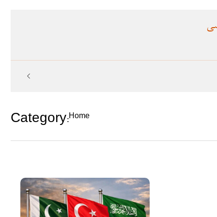
سی
Category:
Home