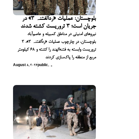
بلوچستان: عملیات «ردّالفتنہ ۳» در
جریان است؛ ۳ تروریست کشته شدند
نیروهای امنیتی در مناطق کمبیله و عاصم‌آباد
بلوچستان، در چارچوب عملیات «ردّالفتنہ ۳»، ۳
تروریست وابسته به فتنه‌الهند را کشته و ۶۸ کیلومتر
مربع از منطقه را پاک‌سازی کردند
August 8, 2026
public
,
,
,